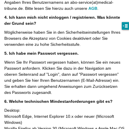
Angaben Ihres Benutzernamens an abo-service(at)medical-
tribune.de. Bitte lesen Sie hierzu auch unsere
AGB
.
4. Ich kann mich nicht einloggen / registrieren. Was könnte
der Grund sein?
Möglicherweise haben Sie in den Sicherheitseinstellungen Ihres
Browsers die Akzeptanz von Cookies deaktiviert oder Sie
verwenden eine zu hohe Sicherheitsstufe.
5. Ich habe mein Passwort vergessen.
Wenn Sie Ihr Passwort vergessen haben, können Sie ein neues
Passwort anfordern. Klicken Sie dazu in der Navigation am
oberen Seitenrand auf "Login", dann auf "Passwort vergessen"
und geben Sie hier Ihren Benutzernamen (E-Mail-Adresse) ein.
Sie erhalten dann umgehend Anweisungen zum Zurücksetzen
des Passworts zugesandt.
6. Welche technischen Mindestanforderungen gibt es?
Desktop:
Microsoft Edge, Internet Explorer 10.x oder neuer (Microsoft
Windows)
Mozilla Firefox ab Version 30 (Microsoft Windows + Apple Mac OS