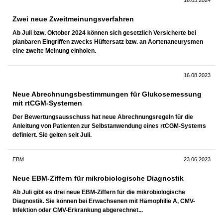
Zwei neue Zweitmeinungsverfahren
Ab Juli bzw. Oktober 2024 können sich gesetzlich Versicherte bei
planbaren Eingriffen zwecks Hüftersatz bzw. an Aortenaneurysmen
eine zweite Meinung einholen.
16.08.2023
Neue Abrechnungsbestimmungen für Glukosemessung
mit rtCGM-Systemen
Der Bewertungsausschuss hat neue Abrechnungsregeln für die
Anleitung von Patienten zur Selbstanwendung eines rtCGM-Systems
definiert. Sie gelten seit Juli.
EBM
23.06.2023
Neue EBM-Ziffern für mikrobiologische Diagnostik
Ab Juli gibt es drei neue EBM-Ziffern für die mikrobiologische
Diagnostik. Sie können bei Erwachsenen mit Hämophilie A, CMV-
Infektion oder CMV-Erkrankung abgerechnet...