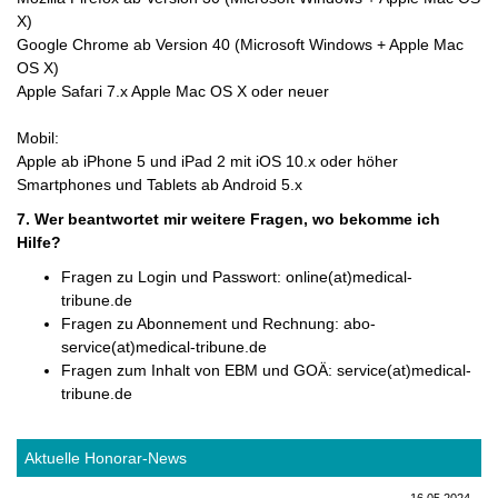
X)
Google Chrome ab Version 40 (Microsoft Windows + Apple Mac
OS X)
Apple Safari 7.x Apple Mac OS X oder neuer
Mobil:
Apple ab iPhone 5 und iPad 2 mit iOS 10.x oder höher
Smartphones und Tablets ab Android 5.x
7. Wer beantwortet mir weitere Fragen, wo bekomme ich
Hilfe?
Fragen zu Login und Passwort: online(at)medical-
tribune.de
Fragen zu Abonnement und Rechnung: abo-
service(at)medical-tribune.de
Fragen zum Inhalt von EBM und GOÄ: service(at)medical-
tribune.de
Aktuelle Honorar-News
16.05.2024